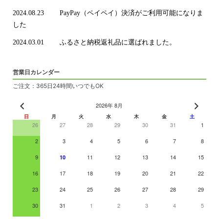
2024.08.23
PayPay（ペイペイ）決済がご利用可能になりま
した
2024.03.01
ふるさと納税返礼品に選ばれました。
営業日カレンダー
ご注文：365日24時間いつでもOK
2026年 8月
日
月
火
水
木
金
土
26
27
28
29
30
31
1
2
3
4
5
6
7
8
9
11
12
13
14
15
10
16
17
18
19
20
21
22
23
24
25
26
27
28
29
30
31
1
2
3
4
5