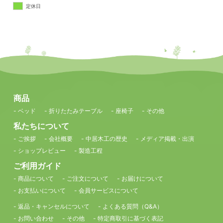
定休日
商品
- ベッド
- 折りたたみテーブル
- 座椅子
- その他
私たちについて
- ご挨拶
- 会社概要
- 中居木工の歴史
- メディア掲載・出演
- ショップレビュー
- 製造工程
ご利用ガイド
- 商品について
- ご注文について
- お届けについて
- お支払いについて
- 会員サービスについて
- 返品・キャンセルについて
- よくある質問（Q&A）
- お問い合わせ
- その他
- 特定商取引に基づく表記