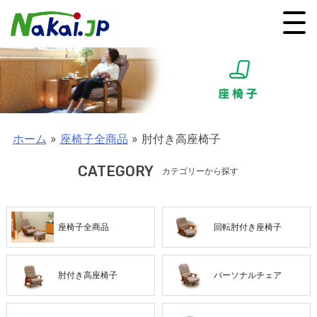
ホーム
»
座椅子全商品
»
肘付き高座椅子
CATEGORY
カテゴリーから探す
座椅子全商品
回転肘付き座椅子
肘付き高座椅子
パーソナルチェア