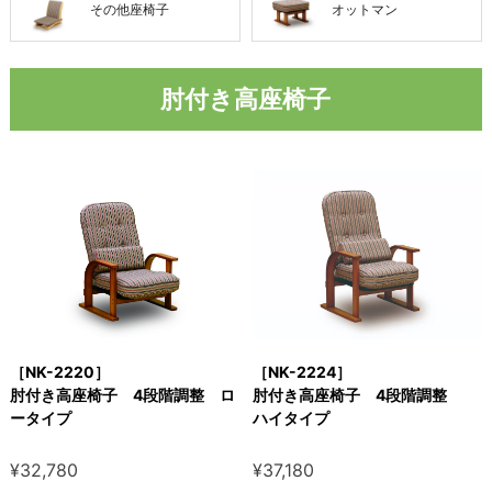
その他座椅子
オットマン
肘付き高座椅子
［NK-2220］
［NK-2224］
肘付き高座椅子 4段階調整 ロ
肘付き高座椅子 4段階調整
ータイプ
ハイタイプ
¥32,780
¥37,180