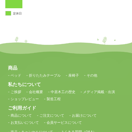
定休日
商品
- ベッド
- 折りたたみテーブル
- 座椅子
- その他
私たちについて
- ご挨拶
- 会社概要
- 中居木工の歴史
- メディア掲載・出演
- ショップレビュー
- 製造工程
ご利用ガイド
- 商品について
- ご注文について
- お届けについて
- お支払いについて
- 会員サービスについて
- 返品・キャンセルについて
- よくある質問（Q&A）