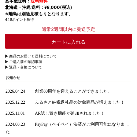
基本配送料：
送料無料
北海道・沖縄 送料：¥8,000(税込)
※離島は別途見積もりとなります。
449ポイント獲得
通常2週間以内に発送予定
▶︎ 商品のお届けと送料について
▶︎ ご購入前の確認事項
▶︎ 返品・交換について
お知らせ
2026.04.24
創業80周年を迎えることができました。
2025.12.22
ふるさと納税返礼品の対象商品が増えました！
2025.11.01
AR試し置き機能が追加されました！
2024.08.23
PayPay（ペイペイ）決済がご利用可能になりまし
た