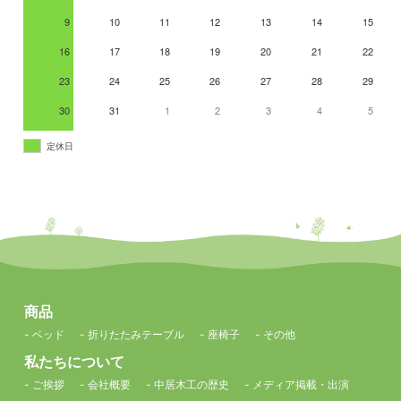
9
10
11
12
13
14
15
16
17
18
19
20
21
22
23
24
25
26
27
28
29
30
31
1
2
3
4
5
定休日
商品
- ベッド
- 折りたたみテーブル
- 座椅子
- その他
私たちについて
- ご挨拶
- 会社概要
- 中居木工の歴史
- メディア掲載・出演