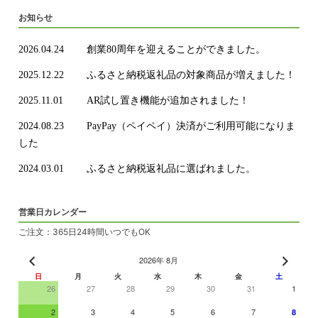
お知らせ
2026.04.24
創業80周年を迎えることができました。
2025.12.22
ふるさと納税返礼品の対象商品が増えました！
2025.11.01
AR試し置き機能が追加されました！
2024.08.23
PayPay（ペイペイ）決済がご利用可能になりま
した
2024.03.01
ふるさと納税返礼品に選ばれました。
営業日カレンダー
ご注文：365日24時間いつでもOK
2026年 8月
日
月
火
水
木
金
土
26
27
28
29
30
31
1
2
3
4
5
6
7
8