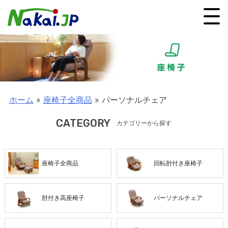
ホーム
»
座椅子全商品
»
パーソナルチェア
CATEGORY
カテゴリーから探す
座椅子全商品
回転肘付き座椅子
肘付き高座椅子
パーソナルチェア