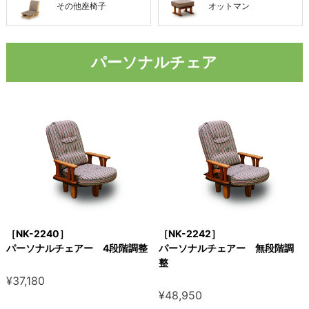
その他座椅子
オットマン
パーソナルチェア
［NK-2240］
［NK-2242］
パーソナルチェアー 4段階調整
パーソナルチェアー 無段階調
整
¥37,180
¥48,950