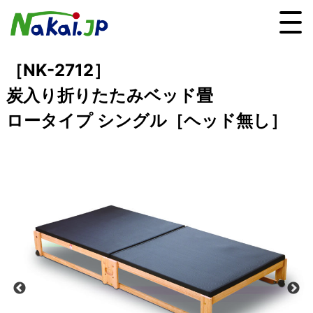
［NK-2712］
炭入り折りたたみベッド畳
ロータイプ シングル［ヘッド無し］