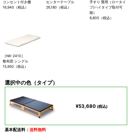
コンセント付き棚
センターテーブル
手すり 畳用（ロータイ
16,940（税込）
26,180（税込）
プ/ハイタイプ取付可
能）
8,800（税込）
［NK-2410］
敷布団 シングル
15,950（税込）
選択中の色（タイプ）
¥53,680
(税込)
基本配送料：
送料無料