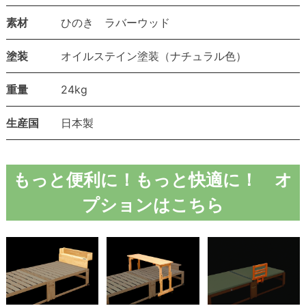
素材
ひのき ラバーウッド
塗装
オイルステイン塗装（ナチュラル色）
重量
24kg
生産国
日本製
もっと便利に！もっと快適に！ オ
プションはこちら