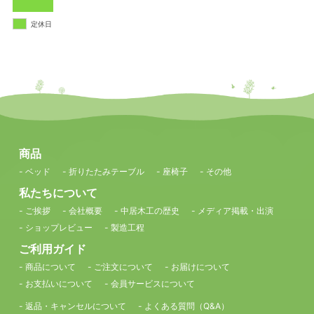
定休日
商品
- ベッド
- 折りたたみテーブル
- 座椅子
- その他
私たちについて
- ご挨拶
- 会社概要
- 中居木工の歴史
- メディア掲載・出演
- ショップレビュー
- 製造工程
ご利用ガイド
- 商品について
- ご注文について
- お届けについて
- お支払いについて
- 会員サービスについて
- 返品・キャンセルについて
- よくある質問（Q&A）