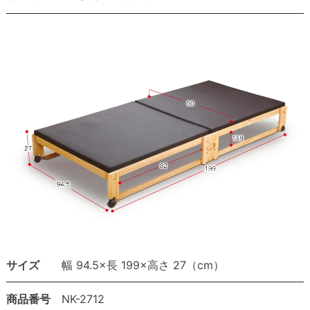
サイズ
幅 94.5×長 199×高さ 27（cm）
商品番号
NK-2712