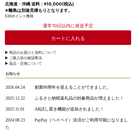
北海道・沖縄 送料：¥10,000(税込)
※離島は別途見積もりとなります。
536ポイント獲得
通常10日以内に発送予定
▶︎ 商品のお届けと送料について
▶︎ ご購入前の確認事項
▶︎ 返品・交換について
お知らせ
2026.04.24
創業80周年を迎えることができました。
2025.12.22
ふるさと納税返礼品の対象商品が増えました！
2025.11.01
AR試し置き機能が追加されました！
2024.08.23
PayPay（ペイペイ）決済がご利用可能になりまし
た