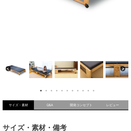
指挟み防止ピン付き
サイズ・素材
Q&A
開発コンセプト
レビュー
サイズ・素材・備考