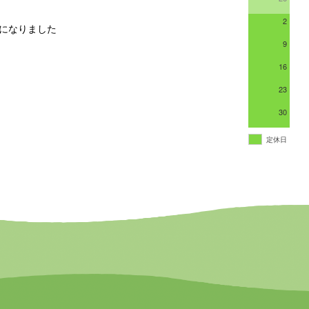
2
能になりました
9
16
23
30
定休日