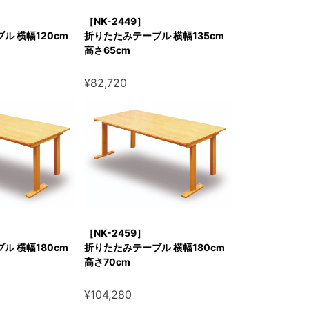
［NK-2449］
ル 横幅120cm
折りたたみテーブル 横幅135cm
高さ65cm
¥82,720
［NK-2459］
ル 横幅180cm
折りたたみテーブル 横幅180cm
高さ70cm
¥104,280