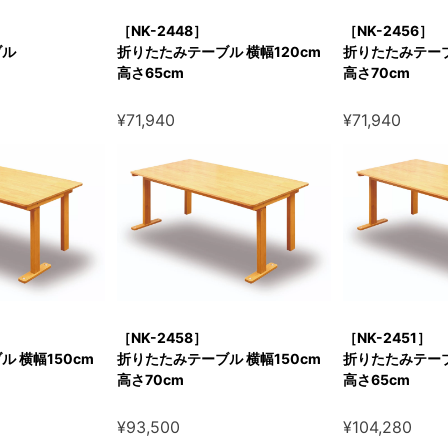
［NK-2448］
［NK-2456］
ブル
折りたたみテーブル 横幅120cm
折りたたみテーブ
高さ65cm
高さ70cm
¥71,940
¥71,940
［NK-2458］
［NK-2451］
 横幅150cm
折りたたみテーブル 横幅150cm
折りたたみテーブ
高さ70cm
高さ65cm
¥93,500
¥104,280