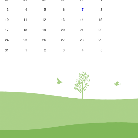
3
4
5
6
8
7
10
11
12
13
14
15
17
18
19
20
21
22
24
25
26
27
28
29
31
1
2
3
4
5