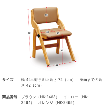
サイズ
幅 44×奥行 54×高さ 72（cm） 座面までの高
さ 42（cm）
商品番号
ブラウン（NK-2463） イエロー（NK-
2464） オレンジ（NK-2465）