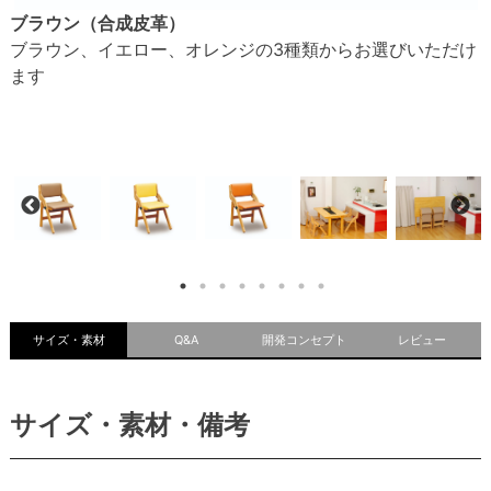
ブラウン（合成皮革）
ブラウン、イエロー、オレンジの3種類からお選びいただけ
ます
サイズ・素材
Q&A
開発コンセプト
レビュー
サイズ・素材・備考