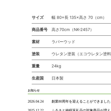
サイズ
幅 80×長 135×高さ 70（cm）
商品番号
高さ70cm（NK-2457）
素材
ラバーウッド
塗装
ウレタン塗装（エコウレタン塗料
重量
24kg
生産国
日本製
お知らせ
2026.04.24
創業80周年を迎えることができました
2025.12.22
ふるさと納税返礼品の対象商品が増え