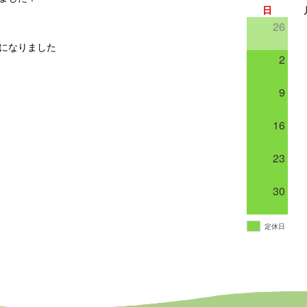
日
26
能になりました
2
9
16
23
30
定休日