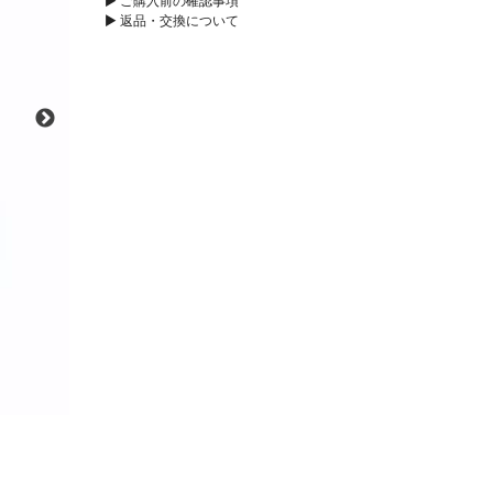
▶︎ ご購入前の確認事項
▶︎ 返品・交換について