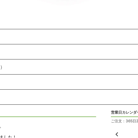
）
営業日カレンダ
ご注文：365日
。
ました！