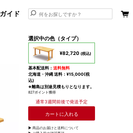
ガイド
選択中の色（タイプ）
¥82,720
(税込)
基本配送料：
送料無料
北海道・沖縄 送料：¥15,000(税
込)
※離島は別途見積もりとなります。
827ポイント獲得
通常3週間前後で発送予定
▶︎ 商品のお届けと送料について