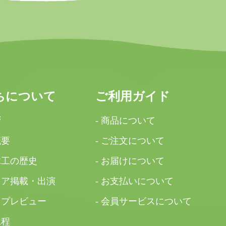
ちについて
ご利用ガイド
拶
- 商品について
概要
- ご注文について
木工の歴史
- お届けについて
ィア掲載・出演
- お支払いについて
ップレビュー
- 会員サービスについて
工程