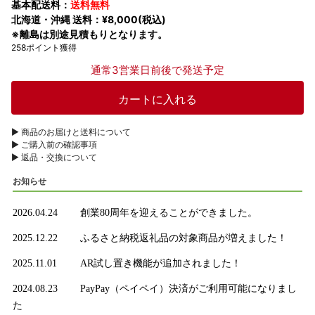
基本配送料：
送料無料
北海道・沖縄 送料：¥8,000(税込)
※離島は別途見積もりとなります。
258ポイント獲得
通常3営業日前後で発送予定
▶︎ 商品のお届けと送料について
▶︎ ご購入前の確認事項
▶︎ 返品・交換について
お知らせ
2026.04.24
創業80周年を迎えることができました。
2025.12.22
ふるさと納税返礼品の対象商品が増えました！
2025.11.01
AR試し置き機能が追加されました！
2024.08.23
PayPay（ペイペイ）決済がご利用可能になりまし
た