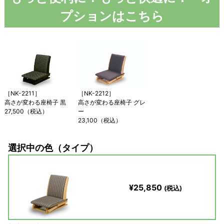
プションはこちら
［NK-2211］
［NK-2212］
高さが変わる座椅子 黒
高さが変わる座椅子 グレ
27,500（税込）
ー
23,100（税込）
選択中の色（タイプ）
¥25,850
(税込)