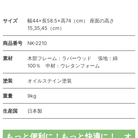
サイズ
幅44×長58.5×高74（cm） 座面の高さ
15,35,45（cm）
商品番号
NK-2210
素材
木部フレーム：ラバーウッド 張地：綿
100％ 中材：ウレタンフォーム
塗装
オイルステイン塗装
重量
9kg
生産国
日本製
もっと便利に！もっと快適に！ オ