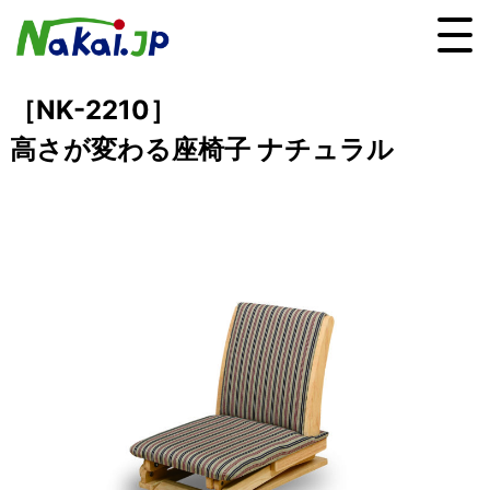
［NK-2210］
高さが変わる座椅子 ナチュラル