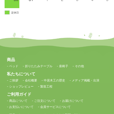
定休日
商品
- ベッド
- 折りたたみテーブル
- 座椅子
- その他
私たちについて
- ご挨拶
- 会社概要
- 中居木工の歴史
- メディア掲載・出演
- ショップレビュー
- 製造工程
ご利用ガイド
- 商品について
- ご注文について
- お届けについて
- お支払いについて
- 会員サービスについて