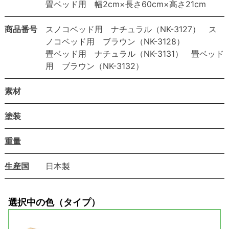
畳ベッド用 幅2cm×長さ60cm×高さ21cm
商品番号
スノコベッド用 ナチュラル（NK-3127） ス
ノコベッド用 ブラウン（NK-3128）
畳ベッド用 ナチュラル（NK-3131） 畳ベッド
用 ブラウン（NK-3132）
素材
塗装
重量
生産国
日本製
選択中の色（タイプ）