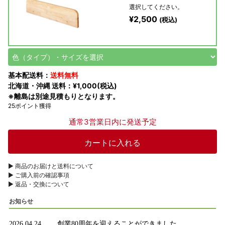
選択してください。
¥2,500
(税込)
基本配送料：
送料無料
北海道・沖縄 送料：¥1,000(税込)
※離島は別途見積もりとなります。
25ポイント獲得
通常3営業日内に発送予定
▶︎ 商品のお届けと送料について
▶︎ ご購入前の確認事項
▶︎ 返品・交換について
お知らせ
2026.04.24
創業80周年を迎えることができました。