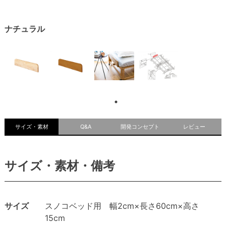
ナチュラル
サイズ・素材
Q&A
開発コンセプト
レビュー
サイズ・素材・備考
サイズ
スノコベッド用 幅2cm×長さ60cm×高さ
15cm