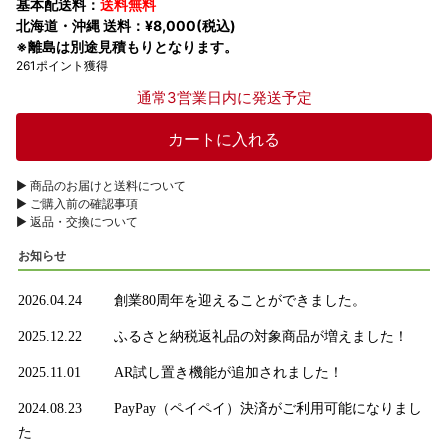
基本配送料：
送料無料
北海道・沖縄 送料：¥8,000(税込)
※離島は別途見積もりとなります。
261ポイント獲得
通常3営業日内に発送予定
▶︎ 商品のお届けと送料について
▶︎ ご購入前の確認事項
▶︎ 返品・交換について
お知らせ
2026.04.24
創業80周年を迎えることができました。
2025.12.22
ふるさと納税返礼品の対象商品が増えました！
2025.11.01
AR試し置き機能が追加されました！
2024.08.23
PayPay（ペイペイ）決済がご利用可能になりまし
た