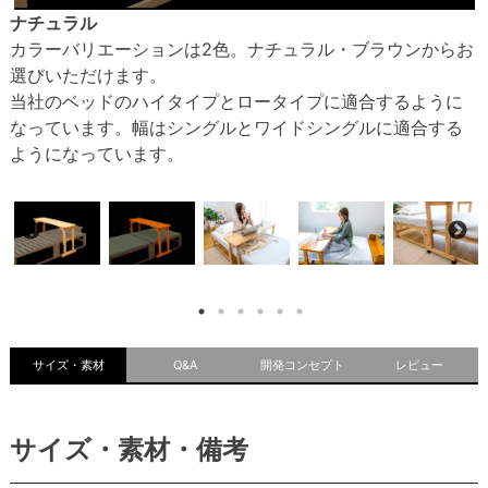
ナチュラル
カラーバリエーションは2色。ナチュラル・ブラウンからお
選びいただけます。
当社のベッドのハイタイプとロータイプに適合するように
なっています。幅はシングルとワイドシングルに適合する
ようになっています。
サイズ・素材
Q&A
開発コンセプト
レビュー
サイズ・素材・備考