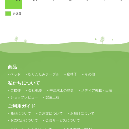
定休日
商品
- ベッド
- 折りたたみテーブル
- 座椅子
- その他
私たちについて
- ご挨拶
- 会社概要
- 中居木工の歴史
- メディア掲載・出演
- ショップレビュー
- 製造工程
ご利用ガイド
- 商品について
- ご注文について
- お届けについて
- お支払いについて
- 会員サービスについて