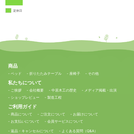
定休日
商品
- ベッド
- 折りたたみテーブル
- 座椅子
- その他
私たちについて
- ご挨拶
- 会社概要
- 中居木工の歴史
- メディア掲載・出演
- ショップレビュー
- 製造工程
ご利用ガイド
- 商品について
- ご注文について
- お届けについて
- お支払いについて
- 会員サービスについて
- 返品・キャンセルについて
- よくある質問（Q&A）