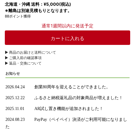
北海道・沖縄 送料：¥5,000(税込)
※離島は別途見積もりとなります。
88ポイント獲得
通常1週間以内に発送予定
▶︎ 商品のお届けと送料について
▶︎ ご購入前の確認事項
▶︎ 返品・交換について
お知らせ
2026.04.24
創業80周年を迎えることができました。
2025.12.22
ふるさと納税返礼品の対象商品が増えました！
2025.11.01
AR試し置き機能が追加されました！
2024.08.23
PayPay（ペイペイ）決済がご利用可能になりまし
た