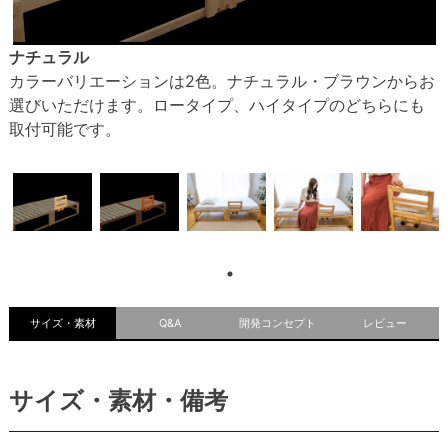
ナチュラル
カラーバリエーションは2色。ナチュラル・ブラウンからお
選びいただけます。ロータイプ、ハイタイプのどちらにも
取付可能です。
サイズ・素材
Q&A
開発コンセプト
レビュー
サイズ・素材・備考