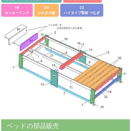
19
20
22
センターリンク
ひのきの板
ハイタイプ部材 つなぎ
ベッドの部品販売