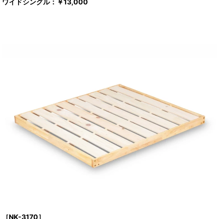
ワイドシングル：￥13,000
［NK-3170］