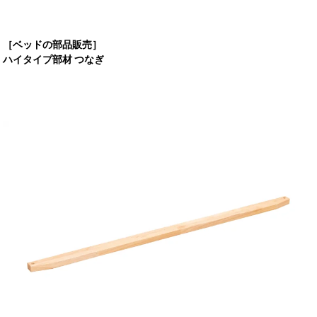
［ベッドの部品販売］
ハイタイプ部材 つなぎ