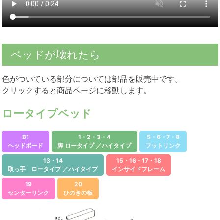
ベッドが壊れたら
色がついている部分については部品を販売中です。
クリックすると商品ページに移動します。
ロータイプベッド
B1
1・2・3・4
5・6・7・8
ヘッドボード
脚 ロータイプ ／ハイタイプ
フットリンク
13・14
15・16・17・18
取っ手 ロータイプ ／ハイタイプ
インサイドフレーム
19
20
センターリンク
ひのきの板