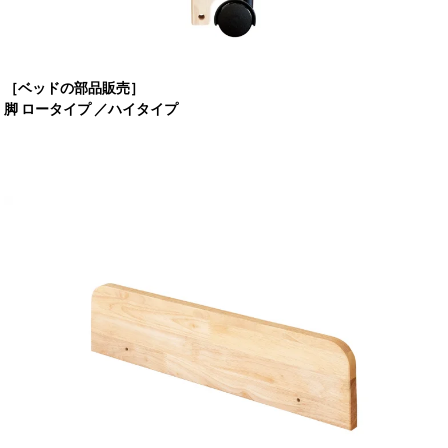
［ベッドの部品販売］
脚 ロータイプ ／ハイタイプ