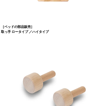
［ベッドの部品販売］
取っ手 ロータイプ ／ハイタイプ