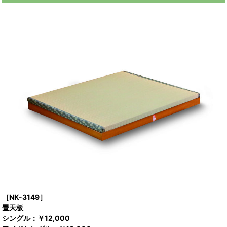
［NK-3149］
畳天板
シングル：￥12,000