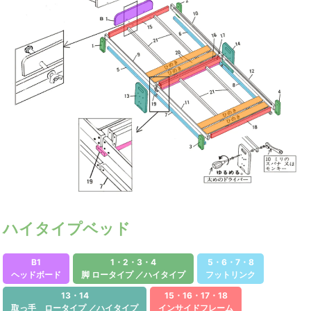
ハイタイプベッド
B1
1・2・3・4
5・6・7・8
ヘッドボード
脚 ロータイプ ／ハイタイプ
フットリンク
13・14
15・16・17・18
取っ手 ロータイプ ／ハイタイプ
インサイドフレーム