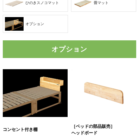
ひのきスノコマット
畳マット
オプション
オプション
［ベッドの部品販売］
コンセント付き棚
ヘッドボード