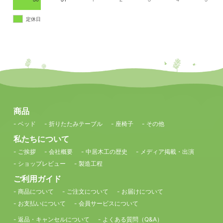
定休日
商品
- ベッド
- 折りたたみテーブル
- 座椅子
- その他
私たちについて
- ご挨拶
- 会社概要
- 中居木工の歴史
- メディア掲載・出演
- ショップレビュー
- 製造工程
ご利用ガイド
- 商品について
- ご注文について
- お届けについて
- お支払いについて
- 会員サービスについて
- 返品・キャンセルについて
- よくある質問（Q&A）