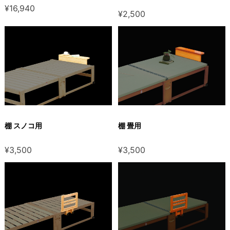
¥16,940
¥2,500
棚 スノコ用
棚 畳用
¥3,500
¥3,500