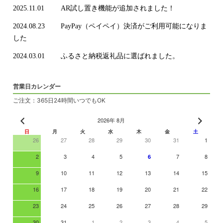
2025.11.01
AR試し置き機能が追加されました！
2024.08.23
PayPay（ペイペイ）決済がご利用可能になりま
した
2024.03.01
ふるさと納税返礼品に選ばれました。
営業日カレンダー
ご注文：365日24時間いつでもOK
2026年 8月
日
月
火
水
木
金
土
26
27
28
29
30
31
1
2
3
4
5
7
8
6
9
10
11
12
13
14
15
16
17
18
19
20
21
22
23
24
25
26
27
28
29
30
31
1
2
3
4
5