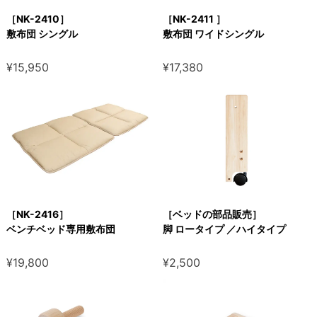
［NK-2410］
［NK-2411 ］
敷布団 シングル
敷布団 ワイドシングル
¥15,950
¥17,380
［NK-2416］
［ベッドの部品販売］
ベンチベッド専用敷布団
脚 ロータイプ ／ハイタイプ
¥19,800
¥2,500